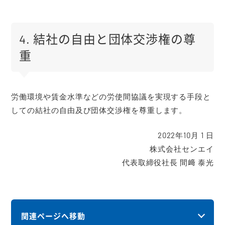
4. 結社の自由と団体交渉権の尊
重
労働環境や賃金水準などの労使間協議を実現する手段と
しての結社の自由及び団体交渉権を尊重します。
2022年10月 1 日
株式会社センエイ
代表取締役社長 間﨑 泰光