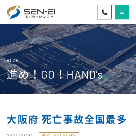
072-436-57
BLOG
進め！GO！HAND’s
大阪府 死亡事故全国最多
2024/01/06
進め！GO！HAND’s