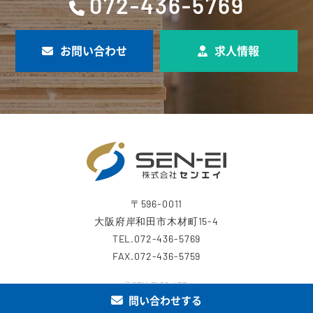
072-436-5769
お問い合わせ
求人情報
〒596-0011
大阪府岸和田市木材町15-4
TEL.072-436-5769
FAX.072-436-5759
© SEN-EI CO.,LTD.
問い合わせする