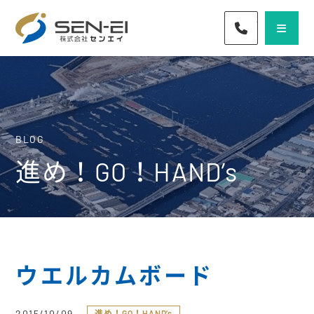
072-436-57
BLOG
進め！GO！HAND’s
ウエルカムボード
2015/10/09
進め！GO！HAND’s