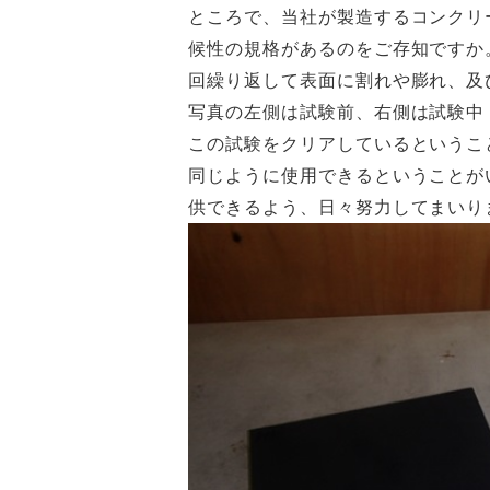
ところで、当社が製造するコンクリ
候性の規格があるのをご存知ですか
回繰り返して表面に割れや膨れ、及
写真の左側は試験前、右側は試験中
この試験をクリアしているというこ
同じように使用できるということが
供できるよう、日々努力してまいり