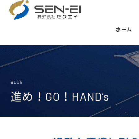
ホーム
BLOG
進め！GO！HAND’s