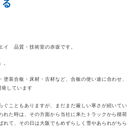
える
エイ 品質・技術室の赤坂です。
」。
・塗装合板・床材・古材など、合板の使い途に合わせ、
開発しています
らぐこともありますが、まだまだ厳しい寒さが続いてい
われた時は、その方面から当社に来たトラックから積荷
ばれて、その日は大阪でもめずらしく雪やあられがちら