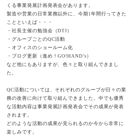
くる事業発展計画発表会があります。
製造や営業の日常業務以外に、今期
1
年間行ってきた
ことといえば・・・
・社長主催の勉強会（
DTJ
）
・グループごとの
QC
活動
・オフィスのショールーム化
・ブログ更新（進め！
GO!HAND’s
）
など他にもありますが、色々と取り組んできまし
た。
QC
活動については、それぞれのグループが日々の業
務の改善に向けて取り組んできました。中でも優秀
な活動内容は事業発展計画発表会でその成果が発表
されます。
どのような活動の成果が見られるのか今から非常に
楽しみです。