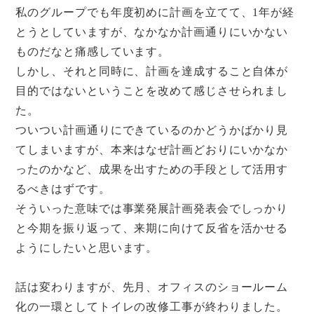
私のグループでも年度初めに計画を立てて、
1
年が経
とうとしていますが、なかなか計画通りにいかない
ものだなと痛感しています。
しかし、それと同時に、計画を達成すること自体が
目的ではないということを改めて感じさせられまし
た。
ついつい計画通りにできているのかどうかばかり見
てしまいますが、本来はなぜ計画どおりにいかなか
ったのかなど、成果を出すための手段として活用す
るべきはずです。
そういった意味では事業発展計画発表会でしっかり
と今期を振り返って、来期に向けて反省を活かせる
ようにしたいと思います。
話は変わりますが、先月、オフィスのショールーム
化の一環としてトイレの改修工事が終わりました。