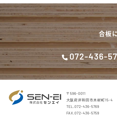
合板
072-436-5
〒596-0011
大阪府岸和田市木材町15-4
TEL.072-436-5769
FAX.072-436-5759