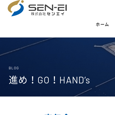
ホーム
BLOG
進め！GO！HAND’s