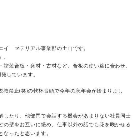
エイ マテリアル事業部の土山です。
」。
・塗装合板・床材・古材など、合板の使い途に合わせ、
開発しています。
、説教禁止(笑)の乾杯音頭で今年の忘年会が始まりまし
解したり、他部門で会話する機会があまりない社員同士
どの壁をお互いに緩め、仕事以外の話でも花を咲かせる
となったと思います。