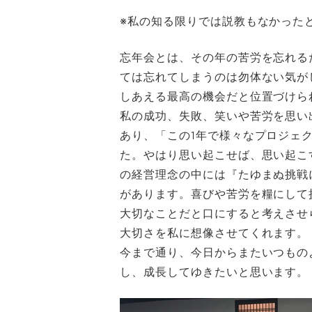
※私の知る限りでは説教もなかったと
忘年会とは、その年の苦労を忘れる
ては忘れてしまうのは勿体ない気が
しあえる最高の機会だと位置づけら
私の成功、失敗、笑いや苦労を思い
あり、「この1年で様々なプロジェ
た。やはり思い起こせば、思い起こ
の経営理念の中には『たゆまぬ挑戦
があります。喜びや苦労を糧にして
大切なことだと口にすると考えさせ
大切さを私に想像させてくれます。
今まで通り、今日からまたいつもの
し、成長してゆきたいと思います。