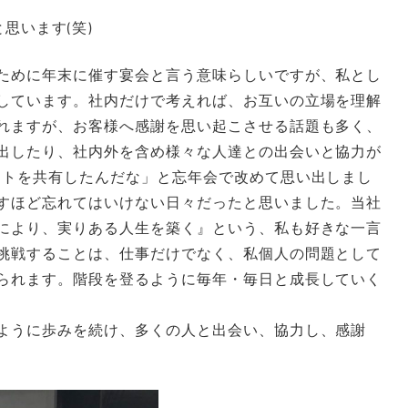
思います(笑)
ために年末に催す宴会と言う意味らしいですが、私とし
しています。社内だけで考えれば、お互いの立場を理解
れますが、お客様へ感謝を思い起こさせる話題も多く、
出したり、社内外を含め様々な人達との出会いと協力が
クトを共有したんだな」と忘年会で改めて思い出しまし
すほど忘れてはいけない日々だったと思いました。当社
により、実りある人生を築く』という、私も好きな一言
挑戦することは、仕事だけでなく、私個人の問題として
られます。階段を登るように毎年・毎日と成長していく
ように歩みを続け、多くの人と出会い、協力し、感謝