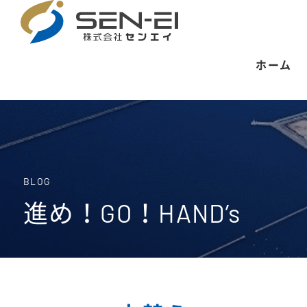
ホーム
BLOG
進め！GO！HAND’s