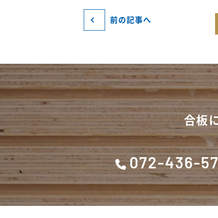
前の記事へ
合板
072-436-5