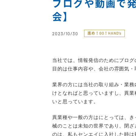
ブログや動画で
会】
2023/10/30
進め！GO！HAND’s
当社では、情報発信のためにブログ
目的は仕事内容や、会社の雰囲気・
業界の方には当社の取り組み・業務
けとなればと思っていますし、異業
いと思っています。
異業種や一般の方はにとっては、き
械のことは未知の世界であり、閉ざ
のは、私もセンエイに入社した時は