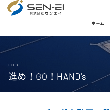
ホーム
BLOG
進め！GO！HAND’s