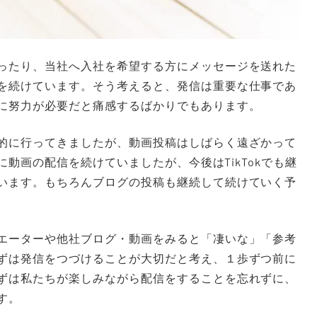
ったり、当社へ入社を希望する方にメッセージを送れた
を続けています。そう考えると、発信は重要な仕事であ
に努力が必要だと痛感するばかりでもあります。
的に行ってきましたが、動画投稿はしばらく遠ざかって
ンに動画の配信を続けていましたが、今後はTikTokでも継
います。もちろんブログの投稿も継続して続けていく予
エーターや他社ブログ・動画をみると「凄いな」「参考
ずは発信をつづけることが大切だと考え、１歩ずつ前に
ずは私たちが楽しみながら配信をすることを忘れずに、
す。