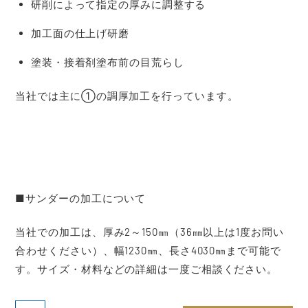
研削によって指定の厚みに調整する
加工面の仕上げ研磨
塗装・接着剤塗布前の目荒らし
当社では主に①の調厚加工を行っています。
■サンダーの加工について
当社での加工は、厚み2～150㎜（36㎜以上は1度お問い
合わせください）、幅1230㎜、長さ4030㎜まで可能で
す。サイズ・材料などの詳細は一度ご相談ください。