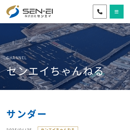
072-436-57
CHANNEL
センエイちゃんねる
サンダー
2025/04/25
センエイちゃんねる