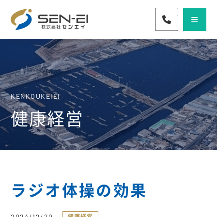
072-436-57
KENKOUKEIEI
健康経営
ラジオ体操の効果
2024/12/20
健康経営