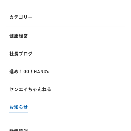
カテゴリー
健康経営
社長ブログ
進め！GO！HAND’s
センエイちゃんねる
お知らせ
新着情報