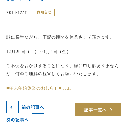
2018/12/11
お知らせ
誠に勝手ながら、下記の期間を休業させて頂きます。
12
月
29
日（土）～
1
月
4
日（金）
ご不便をおかけすることになり、誠に申し訳ありません
が、何卒ご理解の程宜しくお願いいたします。
■年末年始休業のおしらせ■ .pdf
前の記事へ
記事一覧へ
次の記事へ