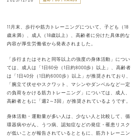
11月末、歩行や筋力トレーニングについて、子ども（18
歳未満）、成人（18歳以上）、高齢者に分けた具体的な
内容が厚生労働省から発表されました。
「歩行またはそれと同等以上の強度の身体活動」につい
ては、成人は「1日60分（1日約8000歩）以上」、高齢者
は「1日40分（1日約6000歩）以上」が推奨されており、
「腕立て伏せやスクワット、マシンやダンベルなど一定
の負荷をかける筋力トレーニング」については、成人、
高齢者ともに「週2～3回」が推奨されているようです。
身体活動・運動量が多い人は、少ない人と比較して、循
環器病やがん、うつ病、認知症などの発症・罹患リスク
が低いことが報告されているとともに、筋力トレーニン