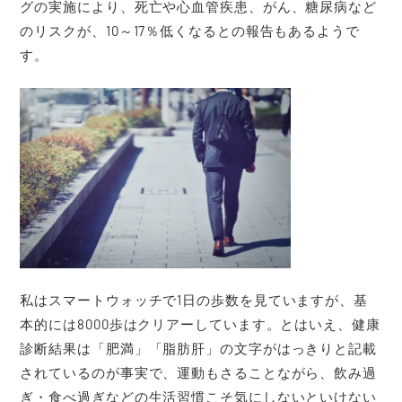
グの実施により、死亡や心血管疾患、がん、糖尿病など
のリスクが、10～17％低くなるとの報告もあるようで
す。
私はスマートウォッチで1日の歩数を見ていますが、基
本的には8000歩はクリアーしています。とはいえ、健康
診断結果は「肥満」「脂肪肝」の文字がはっきりと記載
されているのが事実で、運動もさることながら、飲み過
ぎ・食べ過ぎなどの生活習慣こそ気にしないといけない